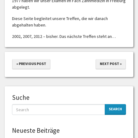
1977 haben wir unser Examen im Fach Zahnmedizin in Freiburg
abgelegt.
Diese Seite begleitet unsere Treffen, die wir danach
abgehalten haben.
2002, 2007, 2012 – bisher. Das nächste Treffen steht an…
« PREVIOUS POST
NEXT POST »
Suche
SEARCH
Neueste Beiträge